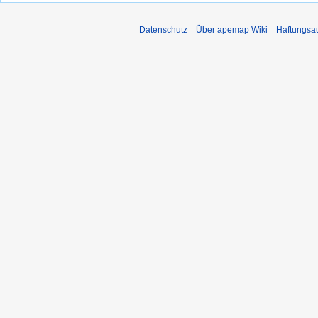
Datenschutz
Über apemap Wiki
Haftungsa