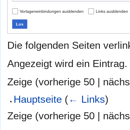
Vorlageneinbindungen ausblenden
Links ausblenden
Los
Die folgenden Seiten verli
Angezeigt wird ein Eintrag.
Zeige (
vorherige 50
|
nächs
Hauptseite
(
← Links
)
Zeige (
vorherige 50
|
nächs