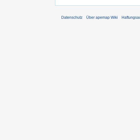
Datenschutz
Über apemap Wiki
Haftungsa