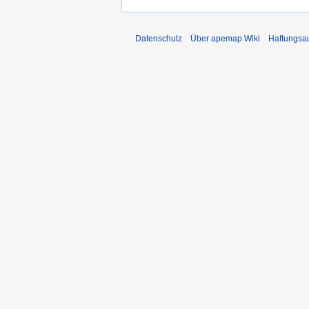
Datenschutz
Über apemap Wiki
Haftungsa